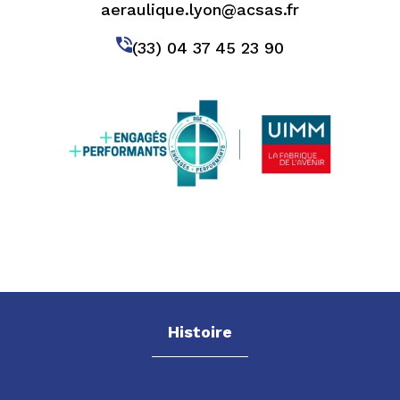
aeraulique.lyon@acsas.fr
(33) 04 37 45 23 90
Histoire