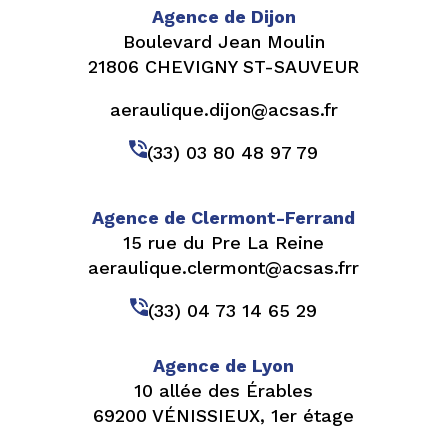
Agence de Dijon
Boulevard Jean Moulin
21806 CHEVIGNY ST-SAUVEUR
aeraulique.dijon@acsas.fr
(33) 03 80 48 97 79
Agence de Clermont-Ferrand
15 rue du Pre La Reine
aeraulique.clermont@acsas.frr
(33) 04 73 14 65 29
Agence de Lyon
10 allée des Érables
69200 VÉNISSIEUX, 1er étage