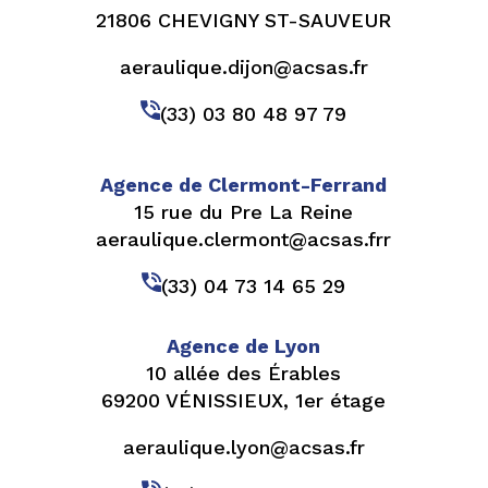
21806 CHEVIGNY ST-SAUVEUR
aeraulique.dijon@acsas.fr
(33) 03 80 48 97 79
Agence de Clermont-Ferrand
15 rue du Pre La Reine
aeraulique.clermont@acsas.frr
(33) 04 73 14 65 29
Agence de Lyon
10 allée des Érables
69200 VÉNISSIEUX, 1er étage
aeraulique.lyon@acsas.fr