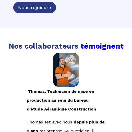
Nous rejoindre
Nos collaborateurs
témoignent
Thomas, Technicien de mise en
production au sein du bureau
d’étude Aéraulique Construction
Thomas est avec nous
depuis plus de
2 ans
maintenant. Au quotidien, il