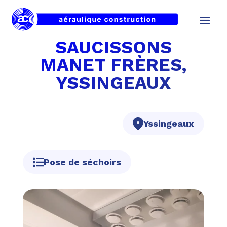
SAUCISSONS
MANET FRÈRES,
YSSINGEAUX
Yssingeaux
Pose de séchoirs