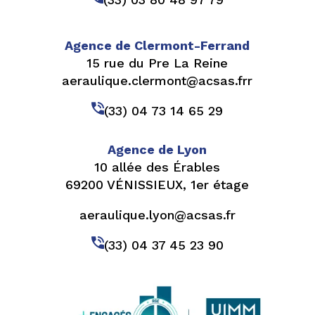
Agence de Clermont-Ferrand
15 rue du Pre La Reine
aeraulique.clermont@acsas.frr
(33) 04 73 14 65 29
Agence de Lyon
10 allée des Érables
69200 VÉNISSIEUX, 1er étage
aeraulique.lyon@acsas.fr
(33) 04 37 45 23 90