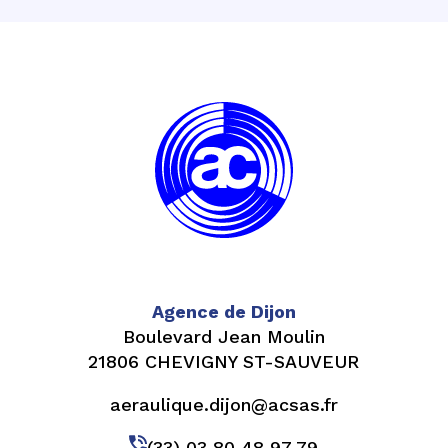
Agence de Dijon
Boulevard Jean Moulin
21806 CHEVIGNY ST-SAUVEUR
aeraulique.dijon@acsas.fr
(33) 03 80 48 97 79